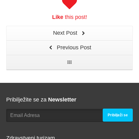
Like
this post!
Next Post
Previous Post
Pribilježite se za
Newsletter
Pribilježi se
Zdravstveni turizam