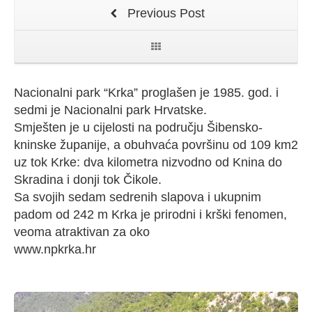
Previous Post
Nacionalni park “Krka” proglašen je 1985. god. i
sedmi je Nacionalni park Hrvatske.
Smješten je u cijelosti na području Šibensko-
kninske županije, a obuhvaća površinu od 109 km2
uz tok Krke: dva kilometra nizvodno od Knina do
Skradina i donji tok Čikole.
Sa svojih sedam sedrenih slapova i ukupnim
padom od 242 m Krka je prirodni i krški fenomen,
veoma atraktivan za oko
www.npkrka.hr