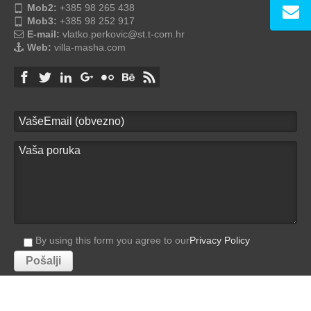
Mob2:
+385 98 265 438
Mob3:
+385 98 252 917
E-mail:
vlatko.perkovic@st.t-com.hr
Web:
villa-masha.com
By using this form you agree to our
Privacy Policy