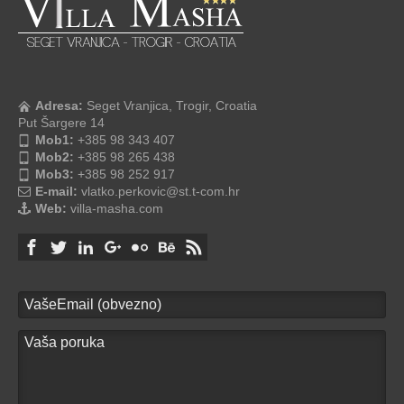
Adresa:
Seget Vranjica, Trogir, Croatia
Put Šargere 14
Mob1:
+385 98 343 407
Mob2:
+385 98 265 438
Mob3:
+385 98 252 917
E-mail:
vlatko.perkovic@st.t-com.hr
Web:
villa-masha.com