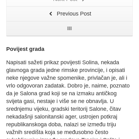
Previous Post
Povijest grada
Napisati sažeti prikaz povijesti Solina, nekada
glavnoga grada jedne rimske provincije, i opisati
neke njegove važne spomenike, privlačan je, ali i
vrlo odgovoran zadatak. Dobro je, naime, poznato
da je Salona grad koji se na izmaku antičkog
svijeta gasi, nestaje i više se ne obnavlja. U
srednjemu vijeku, gradski teritorij Salone, čitav
nekadašnji salonitanski ager, ustrojen potkraj
republikanskoga doba, nalazi se između triju
važnih središta koja se međusobno često